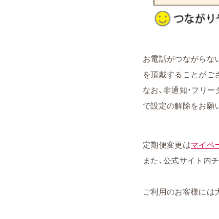
お電話がつながらな
を頂戴することがご
なお、非通知・フリ
で設定の解除をお願
定期便変更は
マイペ
また、公式サイト内チ
ご利用のお客様には