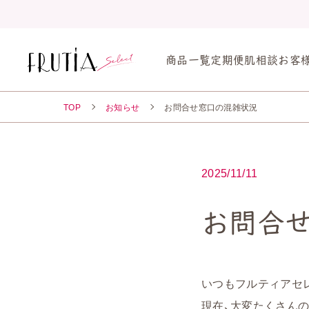
商品一覧
定期便
肌相談
お客
TOP
お知らせ
お問合せ窓口の混雑状況
2025/11/11
お問合
いつもフルティアセ
現在、大変たくさん