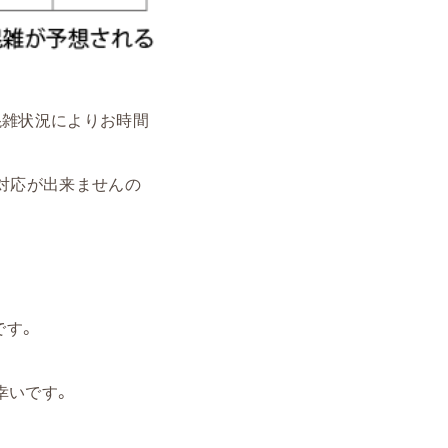
混雑状況によりお時間
対応が出来ませんの
です。
幸いです。