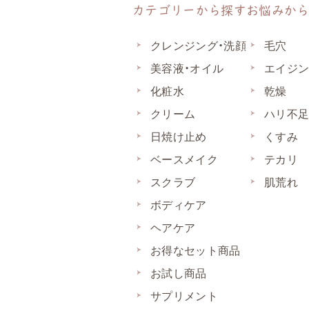
カテゴリーから探す
お悩みか
クレンジング・洗顔
毛穴
美容液・オイル
エイジ
化粧水
乾燥
クリーム
ハリ不
日焼け止め
くすみ
ベースメイク
テカリ
スクラブ
肌荒れ
ボディケア
ヘアケア
お得なセット商品
お試し商品
サプリメント