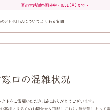
夏の大感謝祭開催中＜8/31（月）まで＞
様の声
FRUTiAについて
よくある質問
せ窓口の混雑状況
レクトをご愛顧いただき、誠にありがとうございます。
のお客様より多くのお問合せを頂戴しており、時間帯によって