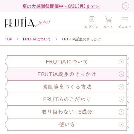
夏の大感謝祭開催中＜8/31（月）まで＞
ログイン
カート
メニュー
TOP
FRUTiAについて
FRUTiA誕生のきっかけ
FRUTiAについて
FRUTiA誕生のきっかけ
素肌美をつくる方法
FRUTiAのこだわり
取り扱わない15成分
使い方