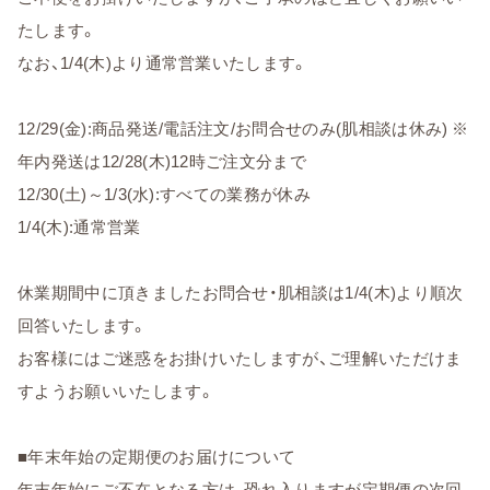
たします。
なお、1/4(木)より通常営業いたします。
12/29(金):商品発送/電話注文/お問合せのみ(肌相談は休み) ※
年内発送は12/28(木)12時ご注文分まで
12/30(土)～1/3(水):すべての業務が休み
1/4(木):通常営業
休業期間中に頂きましたお問合せ・肌相談は1/4(木)より順次
回答いたします。
お客様にはご迷惑をお掛けいたしますが、ご理解いただけま
すようお願いいたします。
■年末年始の定期便のお届けについて
年末年始にご不在となる方は、恐れ入りますが定期便の次回