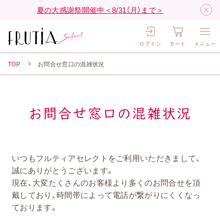
夏の大感謝祭開催中＜8/31（月）まで＞
ログイン
カート
メニュー
TOP
お問合せ窓口の混雑状況
お問合せ窓口の混雑状況
いつもフルティアセレクトをご利用いただきまして、
誠にありがとうございます。
現在、大変たくさんのお客様より多くのお問合せを頂
戴しており、時間帯によって電話が繋がりにくくなっ
ております。