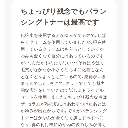
ちょっぴり残念でもバラン
シングトナーは最高です
化粧水を使用するとかゆみがでるので、しば
らくクリームを使用していましたが、現在使
用しているクリームはさらっとしていてか
ゆみも全くなく自分にはあっているのです
が、なんだかものたりない・・・それはやはり
毛穴がなかなか小さくならずに化粧もなん
となくどんよりとしているので、納得がいき
ませんでした。そこで、ネットでとても魅力
的な広告をしていたので試しにトライアル
セットを使用しました。ちょぴり残念な点は
ザ・セラムが私の肌にはあわずつけたあとは
かゆみが出たからです。ですがバランシング
トナーはかゆみが全くなく肌もすべすべに
なり、鼻の付け根にめがねの後のしみが薄く