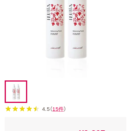
4.5（
15件
）