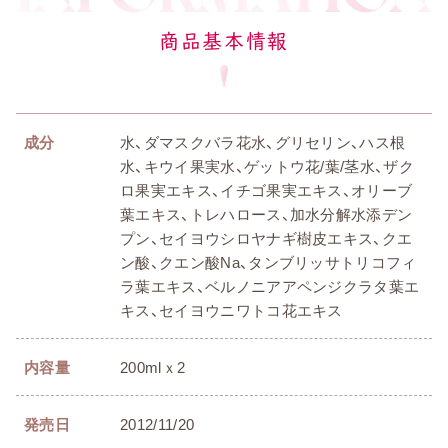
商品基本情報
成分
水、ダマスクバラ花水、グリセリン、ハス根
水、キウイ果実水、ゲットウ花/葉/茎水、ザク
ロ果実エキス、イチゴ果実エキス、オリーブ
葉エキス、トレハロース、加水分解水添デン
プン、セイヨウシロヤナギ樹皮エキス、クエ
ン酸、クエン酸Na、タンブリッサトリコフィ
ラ葉エキス、ベルノニアアペンジクラタ葉エ
キス、セイヨウニワトコ花エキス
内容量
200mlｘ2
発売日
2012/11/20