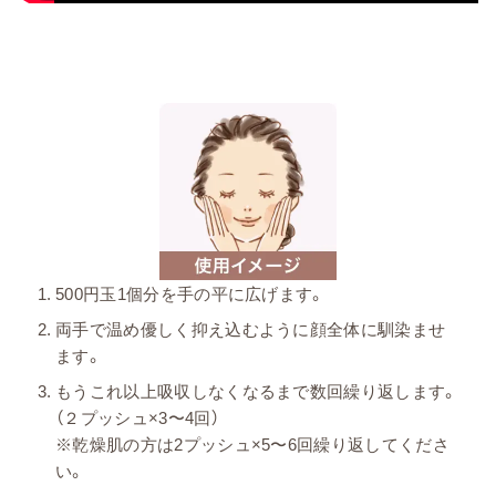
500円玉1個分を手の平に広げます。
両手で温め優しく抑え込むように顔全体に馴染ませ
ます。
もうこれ以上吸収しなくなるまで数回繰り返します。
（２プッシュ×3〜4回）
※乾燥肌の方は2プッシュ×5〜6回繰り返してくださ
い。