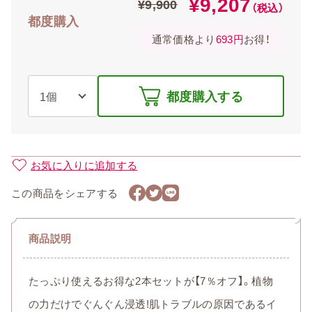
¥9,207
¥9,900
（税込）
都度購入
通常価格より
693円
お得！
都度購入する
お気に入りに追加する
この商品をシェアする
商品説明
たっぷり使えるお得な2本セットが【7％オフ】。植物
の力だけでぐんぐん浸透!肌トラブルの原因であるイ