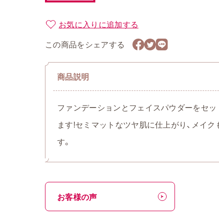
お気に入りに追加する
この商品をシェアする
商品説明
ファンデーションとフェイスパウダーをセッ
ます!セミマットなツヤ肌に仕上がり、メイク
す。
お客様の声