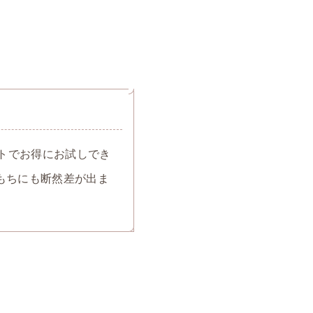
トでお得にお試しでき
もちにも断然差が出ま