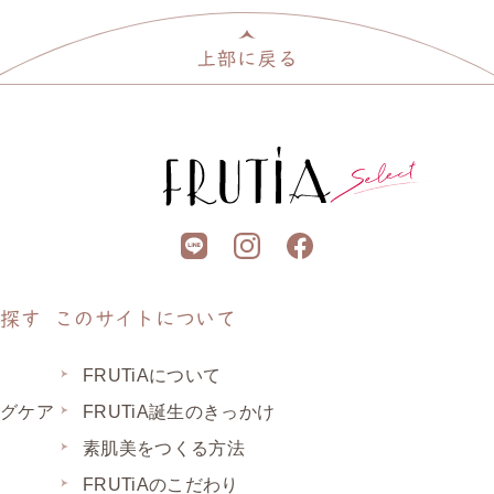
ら探す
このサイトについて
FRUTiAについて
ングケア
FRUTiA誕生のきっかけ
素肌美をつくる方法
足
FRUTiAのこだわり