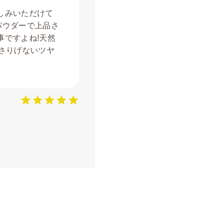
しみいただけて
 パウダーで上品さ
事ですよね!天然
さりげないツヤ