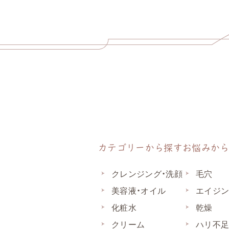
カテゴリーから探す
お悩みか
クレンジング・洗顔
毛穴
美容液・オイル
エイジ
化粧水
乾燥
クリーム
ハリ不