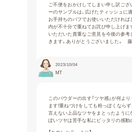
ご不便をおかけしてしまい申し訳ござ
ーのサンプルは、広げたティッシュに
お手持ちのパフでお使いいただければ
内が不十分で重ねてお詫び申し上げま
いただいた貴重なご意見を今後の参考
きます。ありがとうございました。 
2023/10/04
MT
このパウダーの出す「ツヤ感」が何より
ます!重ねづけをしても粉っぽくならず
言えない上品なツヤをまとったように
ぽいツヤは苦手な私にピッタリの感動