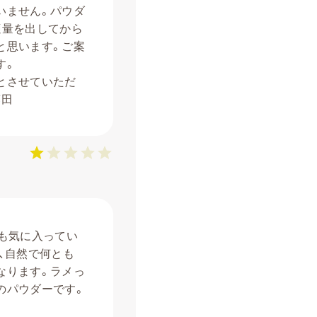
いません。パウダ
適量を出してから
と思います。ご案
す。
とさせていただ
藤田
も気に入ってい
、自然で何とも
なります。ラメっ
のパウダーです。