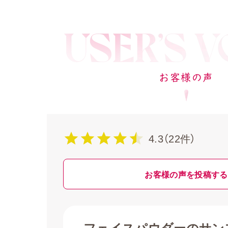
お客様の声
4.3（22件）
お客様の声を投稿する
フェイスパウダーのサン