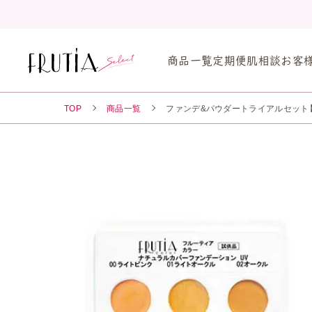
商品一覧
定期便
肌相談
お客
TOP
商品一覧
ファンデ&パウダートライアルセット【