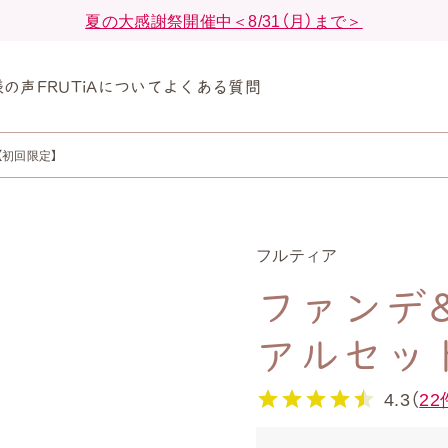
夏の大感謝祭開催中＜8/31（月）まで＞
様の声
FRUTiAについて
よくある質問
初回限定】
フルティア
ファンデ
アルセッ
4.3（
22