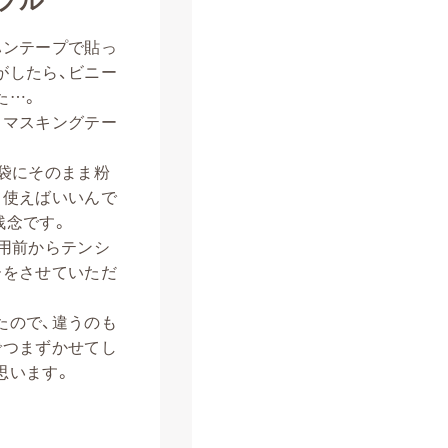
ハンテープで貼っ
がしたら、ビニー
た…。
、マスキングテー
袋にそのまま粉
て使えばいいんで
残念です。
用前からテンシ
ーをさせていただ
たので、違うのも
でつまずかせてし
思います。