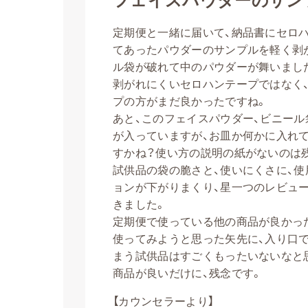
定期便と一緒に届いて、納品書にセロ
てあったパウダーのサンプルを軽く剥
ル袋が破れて中のパウダーが舞いまし
剥がれにくいセロハンテープではなく
プの方がまだ良かったですね。
あと、このフェイスパウダー、ビニール
が入っていますが、お皿か何かに入れ
すかね？使い方の説明の紙がないのは
試供品の袋の脆さと、使いにくさに、使
ョンが下がりまくり、星一つのレビュ
きました。
定期便で使っている他の商品が良かっ
使ってみようと思った矢先に、入り口
まう試供品はすごくもったいないなと
商品が良いだけに、残念です。
【カウンセラーより】