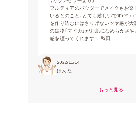
【カウンセラーより】
フルティアのパウダーでメイクもお楽
いるとのこと、とても嬉しいです(^^♪
を作り込むにはさりげないツヤ感が大
の鉱物「マイカ」がお肌になめらかさや
感を纏ってくれます! 秋田
2022/11/14
ぽんた
もっと見る