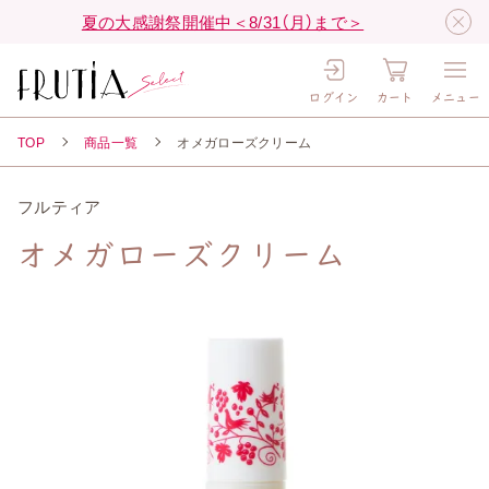
夏の大感謝祭開催中＜8/31（月）まで＞
ログイン
カート
メニュー
TOP
商品一覧
オメガローズクリーム
フルティア
オメガローズクリーム