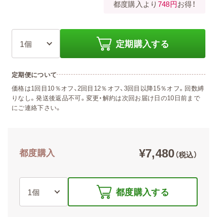
都度購入より
748円
お得！
定期購入する
定期便について
価格は1回目10％オフ、2回目12％オフ、3回目以降15％オフ。回数縛
りなし。発送後返品不可。変更・解約は次回お届け日の10日前まで
にご連絡下さい。
¥7,480
都度購入
（税込）
都度購入する