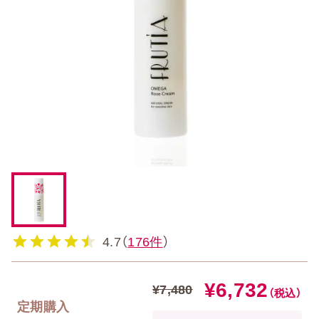
4.7（
176件
）
¥6,732
¥7,480
（税込）
定期購入