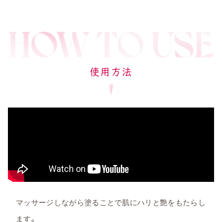
使用方法
マッサージしながら塗ることで肌にハリと艶をもたらし
ます。