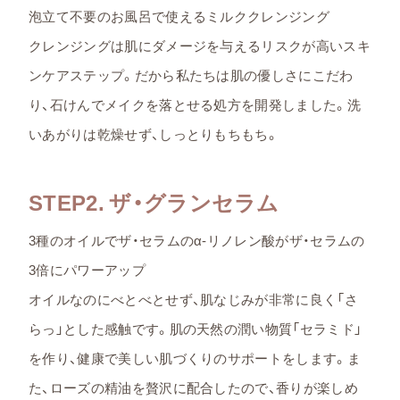
泡立て不要のお風呂で使えるミルククレンジング
クレンジングは肌にダメージを与えるリスクが高いスキ
ンケアステップ。だから私たちは肌の優しさにこだわ
り、石けんでメイクを落とせる処方を開発しました。洗
いあがりは乾燥せず、しっとりもちもち。
STEP2. ザ・グランセラム
3種のオイルでザ・セラムのα-リノレン酸がザ・セラムの
3倍にパワーアップ
オイルなのにべとべとせず、肌なじみが非常に良く「さ
らっ」とした感触です。肌の天然の潤い物質「セラミド」
を作り、健康で美しい肌づくりのサポートをします。ま
た、ローズの精油を贅沢に配合したので、香りが楽しめ