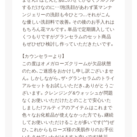
するだけなのに…!泡洗顔があわず某マンナ
ンジェリーの洗顔も今ひとつ...それがこん
な優しい洗顔料で改善。その後のお手入れは
もちろん花マルです。単品で定期購入してい
くつもりですがグランセラムのセット商品
もぜひぜひ検討し作っていただきたいです。
【カウンセラーより】
この度はオメガローズクリームが欠品状態
のため、ご迷惑をおかけし申し訳ございませ
ん。しかしながら、ザ・グランセラムのトライ
アルセットをお試しいただき、ありがとうご
ざいます。クレンジング&ウォッシュが問題
なくお使いいただけたとのことで安心いた
しました!フルティアのアイテムはこれまで
色々なお化粧品が使えなかった方でも、継続
してお使いいただけることが多いです(^^)ぜ
ひ、これからもローズ様の美肌作りのお手伝
いをさせていただけますと幸いです!越川