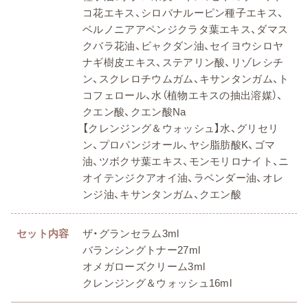
コ花エキス、シロバナルーピン種子エキス、
ベルノニアアペンジクラタ葉エキス、ダマス
クバラ花油、ビャクダン油、セイヨウシロヤ
ナギ樹皮エキス、ステアリン酸、リゾレシチ
ン、スクレロチウムガム、キサンタンガム、ト
コフェロール、水（植物エキスの抽出溶媒）、
クエン酸、クエン酸Na
【クレンジング＆ウォッシュ】水、グリセリ
ン、プロパンジオール、ヤシ脂肪酸K、ゴマ
油、ツボクサ葉エキス、モンモリロナイト、ニ
オイテンジクアオイ油、ラベンダー油、オレ
ンジ油、キサンタンガム、クエン酸
セット内容
ザ・グランセラム3ml
バランシングトナー27ml
オメガローズクリーム3ml
クレンジング＆ウォッシュ16ml