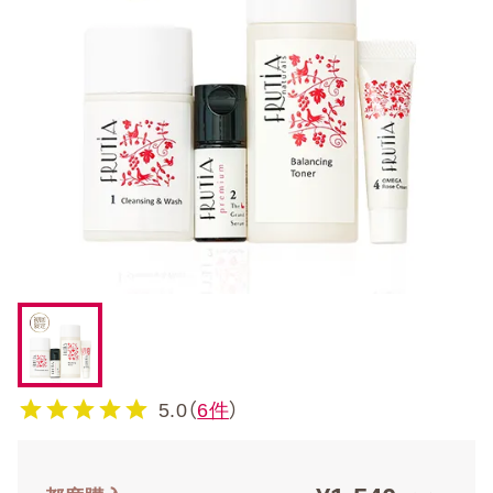
5.0（
6件
）