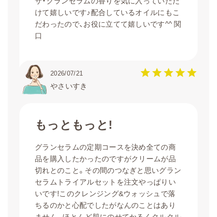
ザ・グランセラムの香りを気に入っていただ
けて嬉しいです♪配合しているオイルにもこ
だわったので、お役に立てて嬉しいです^^ 関
口
2026/07/21
やさいすき
もっともっと!
グランセラムの定期コースを決め全ての商
品を購入したかったのですがクリームが品
切れとのこと。その間のつなぎと思いグラン
セラムトライアルセットを注文やっぱりい
いです!このクレンジング&ウォッシュで落
ちるのかと心配でしたがなんのことはあり
ません。ほとんど肌にのせてかるくクルクル