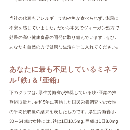
当社の代表もアレルギーで肉や魚が食べられず、体調に
不安を感じていました。だから本気でヴィーガン処方で
効果の高い健康食品の開発に取り組んでいます。ぜひ、
あなたも自然の力で健康な生活を手に入れてください。
あなたに最も不足しているミネラ
ル「鉄」＆「亜鉛」
下のグラフは、厚生労働省が推奨している鉄・亜鉛の推
奨摂取量と、令和5年に実施した国民栄養調査での女性
の平均摂取量の結果を表したものです。厚生労働省は、
30～64歳の女性には、鉄は1日10.5mg、亜鉛は1日8.0mg