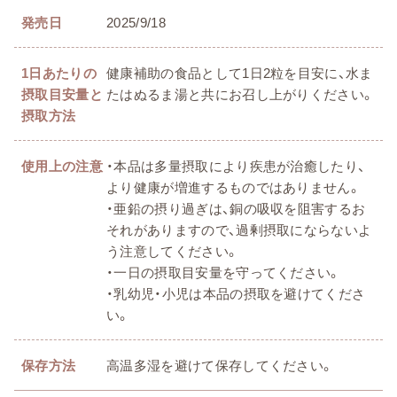
発売日
2025/9/18
1日あたりの
健康補助の食品として1日2粒を目安に、水ま
摂取目安量と
たはぬるま湯と共にお召し上がりください。
摂取方法
使用上の注意
・本品は多量摂取により疾患が治癒したり、
より健康が増進するものではありません。
・亜鉛の摂り過ぎは、銅の吸収を阻害するお
それがありますので、過剰摂取にならないよ
う注意してください。
・一日の摂取目安量を守ってください。
・乳幼児・小児は本品の摂取を避けてくださ
い。
保存方法
高温多湿を避けて保存してください。