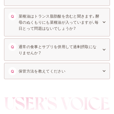
菜種油はトランス脂肪酸を含むと聞きます。酵
Q
母のぬくもりにも菜種油が入っていますが、毎
日とって問題はないでしょうか？
通常の食事とサプリを併用して過剰摂取にな
Q
りませんか？
保管方法を教えてください
Q