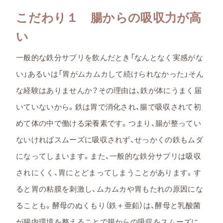
こだわり１ 腸からの吸収力が高
い
一般的な鉄分サプリを飲んだとき「なんとなく実感がな
い」あるいは「胃がムカムカして続けられなかった」そん
な経験はありませんか？その理由は、鉄が体にうまく届
いていないから。鉄は胃で消化され、腸で吸収されて初
めて体の中で働ける栄養素です。つまり、腸が整ってい
ないければスムーズに吸収されず、せっかくの鉄もムダ
になってしまいます。また、一般的な鉄分サプリは吸収
されにくく、胃にとどまってしまうことがあります。す
ると胃の粘膜を刺激し、ムカムカや胃もたれの原因にな
ることも。酵母のぬくもり（鉄＋亜鉛）は、酵母と乳酸菌
が腸内環境を整えることで腸からの吸収をスムーズに