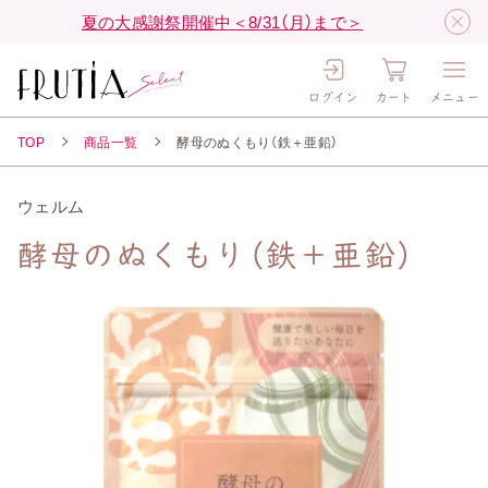
夏の大感謝祭開催中＜8/31（月）まで＞
ログイン
カート
メニュー
TOP
商品一覧
酵母のぬくもり（鉄＋亜鉛）
ウェルム
酵母のぬくもり（鉄＋亜鉛）