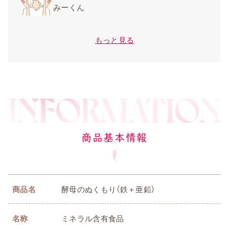
みーくん
もっと見る
商品基本情報
商品名
酵母のぬくもり（鉄＋亜鉛）
名称
ミネラル含有食品