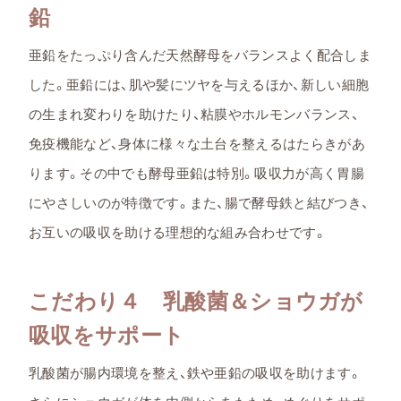
鉛
亜鉛をたっぷり含んだ天然酵母をバランスよく配合しま
した。亜鉛には、肌や髪にツヤを与えるほか、新しい細胞
の生まれ変わりを助けたり、粘膜やホルモンバランス、
免疫機能など、身体に様々な土台を整えるはたらきがあ
ります。その中でも酵母亜鉛は特別。吸収力が高く胃腸
にやさしいのが特徴です。また、腸で酵母鉄と結びつき、
お互いの吸収を助ける理想的な組み合わせです。
こだわり４ 乳酸菌＆ショウガが
吸収をサポート
乳酸菌が腸内環境を整え、鉄や亜鉛の吸収を助けます。