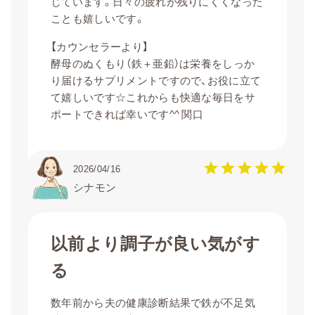
じています。日々の疲れが残りにくくなった
ことも嬉しいです。
【カウンセラーより】
酵母のぬくもり（鉄＋亜鉛）は栄養をしっか
り届けるサプリメントですので、お役に立て
て嬉しいです☆これからも快適な毎日をサ
ポートできれば幸いです^^ 関口
2026/04/16
シナモン
以前より調子が良い気がす
る
数年前から夫の健康診断結果で鉄が不足気