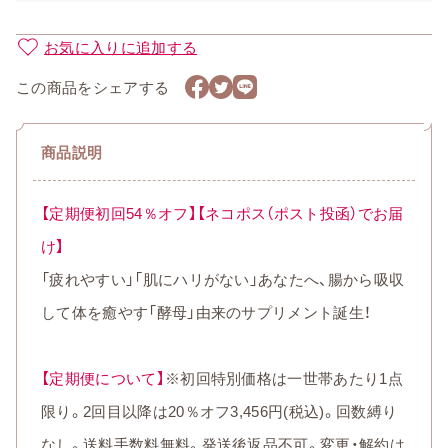
お気に入りに追加する
この商品をシェアする
商品説明
【定期便初回54％オフ】【ネコポス（ポスト投函）でお届
け】
「疲れやすい」「肌にハリがない」あなたへ、腸から吸収
して体を癒やす「酵母」由来のサプリメント誕生！
【定期便について】
※初回特別価格は一世帯あたり1点
限り。2回目以降は20％オフ3,456円(税込)。回数縛り
なし。送料手数料無料。発送後返品不可。変更・解約は