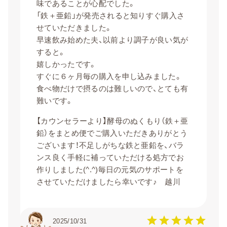
味であることが心配でした。
「鉄＋亜鉛」が発売されると知りすぐ購入さ
せていただきました。
早速飲み始めた夫、以前より調子が良い気が
すると。
嬉しかったです。
すぐに６ヶ月毎の購入を申し込みました。
食べ物だけで摂るのは難しいので、とても有
難いです。
【カウンセラーより】酵母のぬくもり（鉄＋亜
鉛）をまとめ便でご購入いただきありがとう
ございます！不足しがちな鉄と亜鉛を、バラ
ンス良く手軽に補っていただける処方でお
作りしました(^.^)毎日の元気のサポートを
させていただけましたら幸いです♪ 越川
2025/10/31