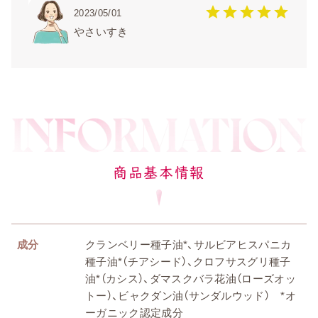
2023/05/01
やさいすき
商品基本情報
成分
クランベリー種子油*、サルビアヒスパニカ
種子油*（チアシード）、クロフサスグリ種子
油*（カシス）、ダマスクバラ花油（ローズオッ
トー）、ビャクダン油（サンダルウッド） *オ
ーガニック認定成分