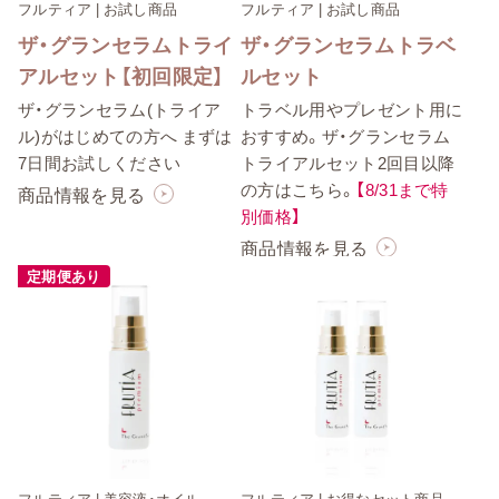
フルティア | お試し商品
フルティア | お試し商品
ザ・グランセラムトライ
ザ・グランセラムトラベ
アルセット【初回限定】
ルセット
ザ・グランセラム(トライア
トラベル用やプレゼント用に
ル)がはじめての方へ まずは
おすすめ。ザ・グランセラム
7日間お試しください
トライアルセット2回目以降
の方はこちら。
【8/31まで特
商品情報を見る
別価格】
商品情報を見る
定期便あり
フルティア | 美容液・オイル
フルティア | お得なセット商品