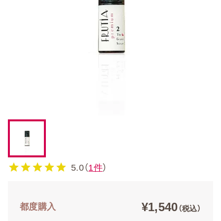
5.0（
1件
）
¥1,540
都度購入
（税込）