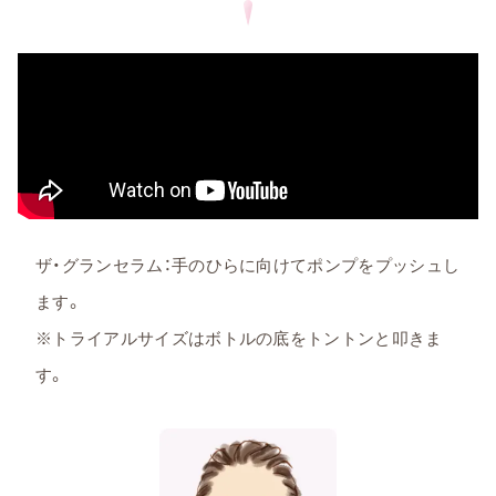
ザ・グランセラム：手のひらに向けてポンプをプッシュし
ます。
※トライアルサイズはボトルの底をトントンと叩きま
す。